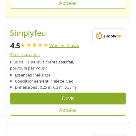
Appeler
Simplyfeu
4.5
★
★
★
★
★
Voir les 4 avis
Écrire un avis
Plus de 10 000 avis clients satisfait,
pourquoi pas vous?
Essences :
Mélange
Conditionnement :
Palette, Sac
Dimensions :
0.25 m, 0.3 m, 0.33 m
Devis
Appeler