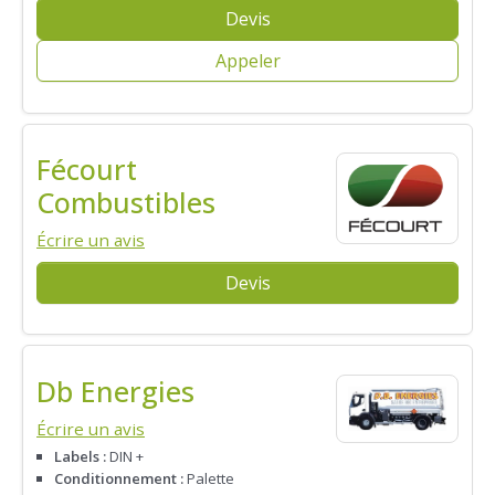
Devis
Appeler
Fécourt
Combustibles
Écrire un avis
Devis
Db Energies
Écrire un avis
Labels :
DIN +
Conditionnement :
Palette