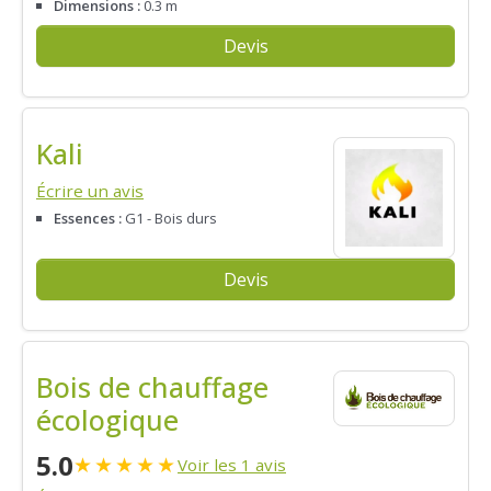
Dimensions :
0.3 m
Devis
Kali
Écrire un avis
Essences :
G1 - Bois durs
Devis
Bois de chauffage
écologique
5.0
★
★
★
★
★
Voir les 1 avis