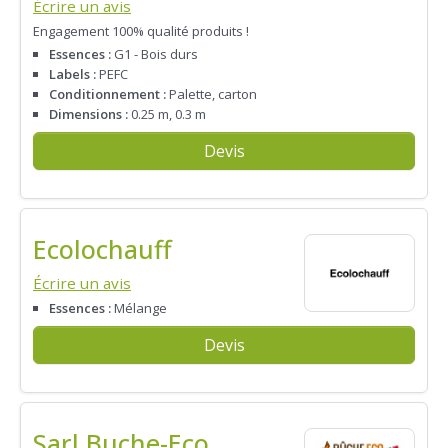
Écrire un avis
Engagement 100% qualité produits !
Essences :
G1 - Bois durs
Labels :
PEFC
Conditionnement :
Palette, carton
Dimensions :
0.25 m, 0.3 m
Devis
Ecolochauff
Écrire un avis
Essences :
Mélange
Devis
Sarl Buche-Eco