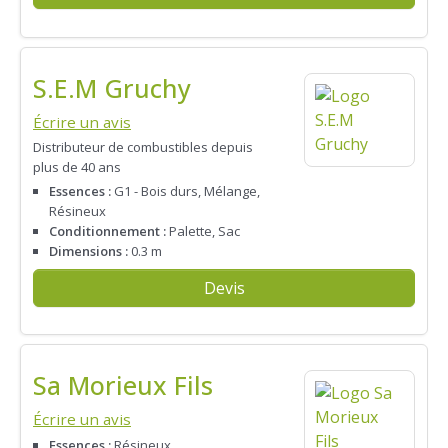
S.E.M Gruchy
Écrire un avis
Distributeur de combustibles depuis
plus de 40 ans
Essences :
G1 - Bois durs, Mélange,
Résineux
Conditionnement :
Palette, Sac
Dimensions :
0.3 m
Devis
Sa Morieux Fils
Écrire un avis
Essences :
Résineux