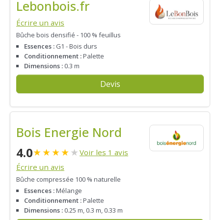
Lebonbois.fr
Écrire un avis
Bûche bois densifié - 100 % feuillus
Essences :
G1 - Bois durs
Conditionnement :
Palette
Dimensions :
0.3 m
Devis
Bois Energie Nord
4.0
★
★
★
★
★
Voir les 1 avis
Écrire un avis
Bûche compressée 100 % naturelle
Essences :
Mélange
Conditionnement :
Palette
Dimensions :
0.25 m, 0.3 m, 0.33 m