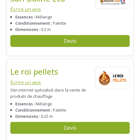
Écrire un avis
Essences :
Mélange
Conditionnement :
Palette
Dimensions :
0.3 m
Devis
Le roi pellets
Écrire un avis
Site internet spécialisé dans la vente de
produits de chauffage
Essences :
Mélange
Conditionnement :
Palette
Dimensions :
0.25 m
Devis