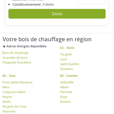
Conditionnement :
Palette
Devis
Votre bois de chauffage en région
🔥 Autres énergies disponibles
02 - Aisne
Bois de chauffage
Tergnier
Granulés de bois
Laon
Plaquette forestière
Saint Quentin
Soissons
60 - Oise
80 - Somme
Pont-Sainte-Maxence
Abbeville
Méru
Albert
Crépy-en-Valois
Péronne
Noyon
Roye
Senlis
Amiens
Nogent-sur-Oise
Beauvais