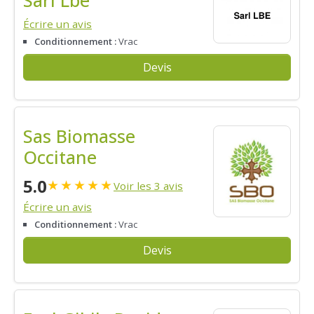
Écrire un avis
Conditionnement :
Vrac
Devis
Sas Biomasse
Occitane
5.0
★
★
★
★
★
Voir les 3 avis
Écrire un avis
Conditionnement :
Vrac
Devis