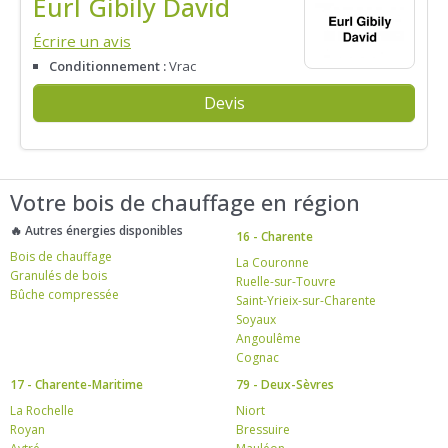
Eurl Gibily David
Écrire un avis
Conditionnement :
Vrac
Devis
Votre bois de chauffage en région
🔥 Autres énergies disponibles
16 - Charente
Bois de chauffage
La Couronne
Granulés de bois
Ruelle-sur-Touvre
Bûche compressée
Saint-Yrieix-sur-Charente
Soyaux
Angoulême
Cognac
17 - Charente-Maritime
79 - Deux-Sèvres
La Rochelle
Niort
Royan
Bressuire