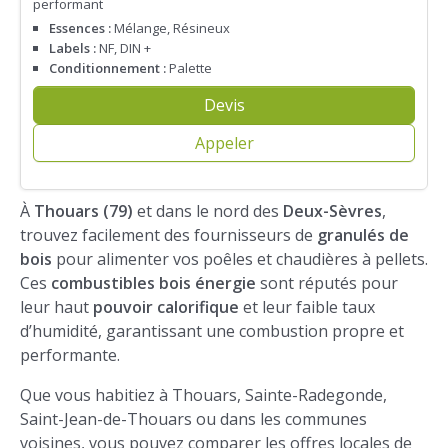
performant
Essences :
Mélange, Résineux
Labels :
NF, DIN +
Conditionnement :
Palette
Devis
Appeler
À
Thouars (79)
et dans le nord des
Deux-Sèvres
,
trouvez facilement des fournisseurs de
granulés de
bois
pour alimenter vos poêles et chaudières à pellets.
Ces
combustibles bois énergie
sont réputés pour
leur haut
pouvoir calorifique
et leur faible taux
d’humidité, garantissant une combustion propre et
performante.
Que vous habitiez à Thouars, Sainte-Radegonde,
Saint-Jean-de-Thouars ou dans les communes
voisines, vous pouvez comparer les offres locales de