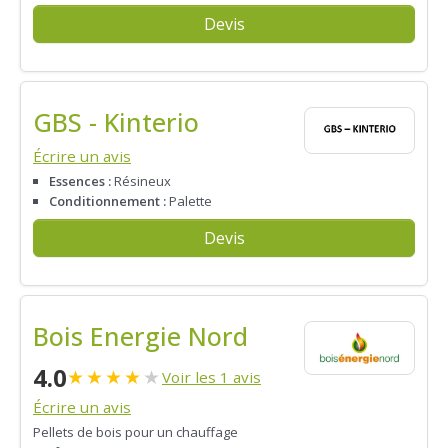
Devis
GBS - Kinterio
Écrire un avis
Essences :
Résineux
Conditionnement :
Palette
Devis
Bois Energie Nord
4.0
★
★
★
★
★
Voir les 1 avis
Écrire un avis
Pellets de bois pour un chauffage