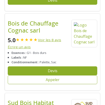
Devis
Bois de Chauffage
Cognac sarl
5.0
★
★
★
★
★
Voir les 8 avis
Écrire un avis
Essences :
G1 - Bois durs
Labels :
NF
Conditionnement :
Palette, Sac
Devis
Appeler
Sud Bois Habitat