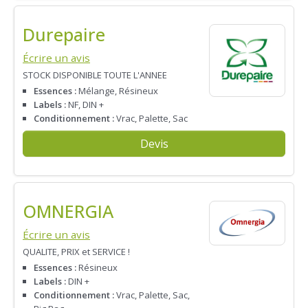
Durepaire
Écrire un avis
STOCK DISPONIBLE TOUTE L'ANNEE
Essences :
Mélange, Résineux
Labels :
NF, DIN +
Conditionnement :
Vrac, Palette, Sac
Devis
OMNERGIA
Écrire un avis
QUALITE, PRIX et SERVICE !
Essences :
Résineux
Labels :
DIN +
Conditionnement :
Vrac, Palette, Sac,