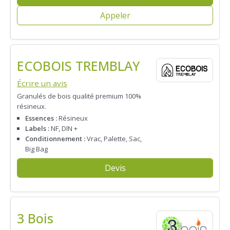
Appeler
ECOBOIS TREMBLAY
Écrire un avis
Granulés de bois qualité premium 100%
résineux.
Essences :
Résineux
Labels :
NF, DIN +
Conditionnement :
Vrac, Palette, Sac,
Big Bag
Devis
3 Bois