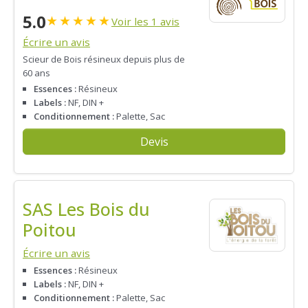
5.0
★
★
★
★
★
Voir les 1 avis
Écrire un avis
Scieur de Bois résineux depuis plus de
60 ans
Essences :
Résineux
Labels :
NF, DIN +
Conditionnement :
Palette, Sac
Devis
SAS Les Bois du
Poitou
Écrire un avis
Essences :
Résineux
Labels :
NF, DIN +
Conditionnement :
Palette, Sac