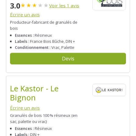
3.0
★
★
★
★
★
Voir les 1 avis
Écrire un avis
Producteur-fabricant de granulés de
bois
Essences :
Résineux
Labels :
France Bois Bûche, DIN +
Conditionnement :
Vrac, Palette
Devis
Le Kastor - Le
Bignon
Écrire un avis
Granulés de bois 100 % résineux (en
sac, palette ou vrac)
Essences :
Résineux
Labels :
DIN +