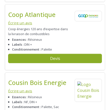
Coop Atlantique
Écrire un avis
Coop énergies 120 ans d’expertise dans
la livraison de combustibles
Essences :
Résineux
Labels :
DIN +
Conditionnement :
Palette
Devis
Cousin Bois Energie
Écrire un avis
Essences :
Résineux
Labels :
NF, DIN +
Conditionnement :
Palette, Sac