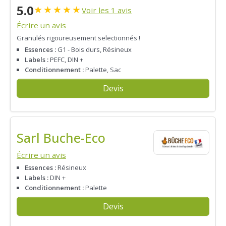
5.0
★
★
★
★
★
Voir les 1 avis
Écrire un avis
Granulés rigoureusement selectionnés !
Essences :
G1 - Bois durs, Résineux
Labels :
PEFC, DIN +
Conditionnement :
Palette, Sac
Devis
Sarl Buche-Eco
Écrire un avis
Essences :
Résineux
Labels :
DIN +
Conditionnement :
Palette
Devis