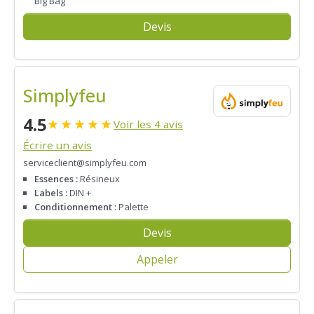
Big Bag
Devis
Simplyfeu
4.5
★
★
★
★
★
Voir les 4 avis
Écrire un avis
serviceclient@simplyfeu.com
Essences :
Résineux
Labels :
DIN +
Conditionnement :
Palette
Devis
Appeler