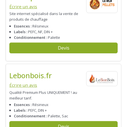
Écrire un avis
Site internet spécialisé dans la vente de
produits de chauffage
Essences :
Résineux
Labels :
PEFC, NF, DIN +
Conditionnement :
Palette
Devis
Lebonbois.fr
Écrire un avis
Qualité Premium Plus UNIQUEMENT ! au
meilleur tarif.
Essences :
Résineux
Labels :
PEFC, DIN +
Conditionnement :
Palette, Sac
Devis