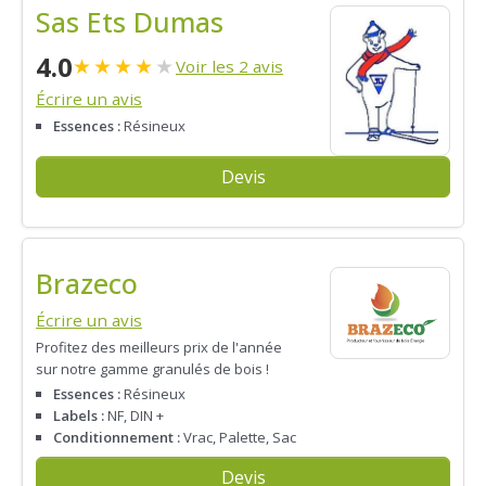
Sas Ets Dumas
4.0
★
★
★
★
★
Voir les 2 avis
Écrire un avis
Essences :
Résineux
Devis
Brazeco
Écrire un avis
Profitez des meilleurs prix de l'année
sur notre gamme granulés de bois !
Essences :
Résineux
Labels :
NF, DIN +
Conditionnement :
Vrac, Palette, Sac
Devis