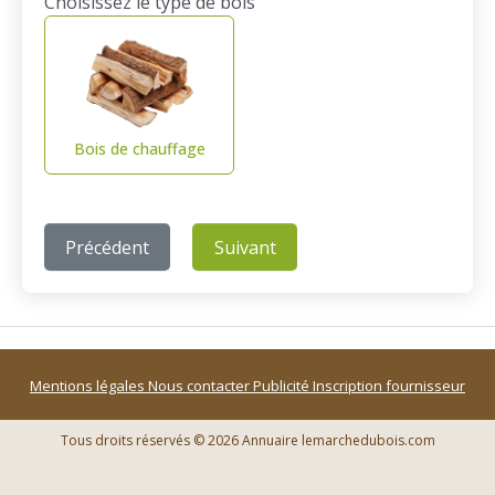
Choisissez le type de bois
Bois de chauffage
Précédent
Suivant
Mentions légales
Nous contacter
Publicité
Inscription fournisseur
Tous droits réservés © 2026 Annuaire lemarchedubois.com