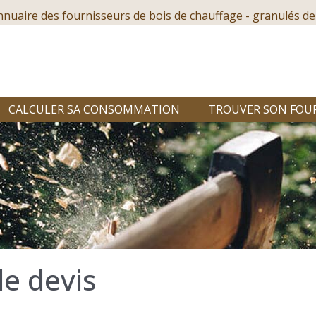
nnuaire des fournisseurs de bois de chauffage - granulés de
CALCULER SA CONSOMMATION
TROUVER SON FOU
e devis