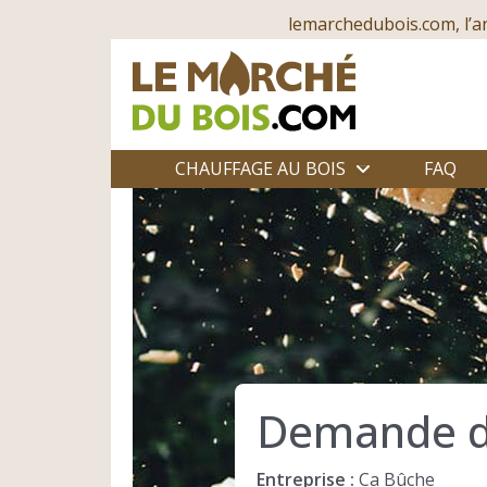
lemarchedubois.com, l’a
CHAUFFAGE AU BOIS
FAQ
Demande d
Entreprise :
Ca Bûche