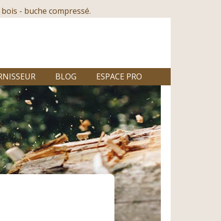
 bois - buche compressé.
RNISSEUR
BLOG
ESPACE PRO