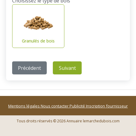
Choisissez le type de bois
Granulés de bois
Précédent
Suivant
Mentions légales
Nous contacter
Publicité
Inscription fournisseur
Tous droits réservés © 2026 Annuaire lemarchedubois.com