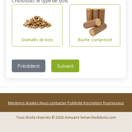
Choisissez le type de bois
Granulés de bois
Buche compressé
Précédent
Suivant
Mentions légales
Nous contacter
Publicité
Inscription fournisseur
Tous droits réservés © 2026 Annuaire lemarchedubois.com