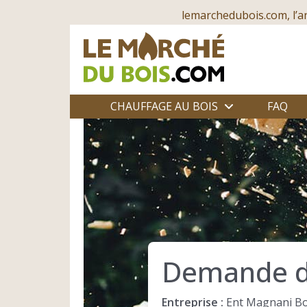
lemarchedubois.com, l’a
CHAUFFAGE AU BOIS
FAQ
Demande d
Entreprise :
Ent Magnani Bo