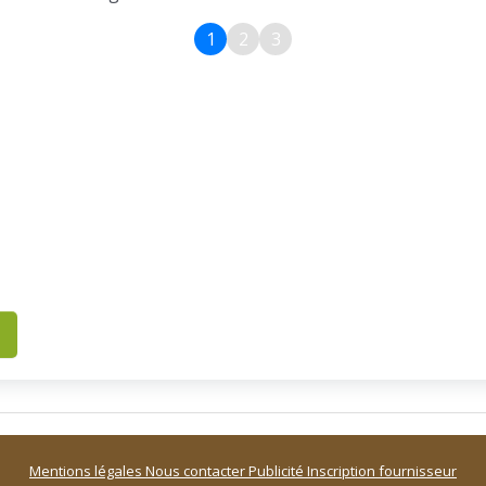
1
2
3
Mentions légales
Nous contacter
Publicité
Inscription fournisseur