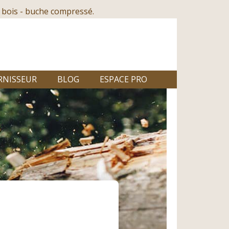
 bois - buche compressé.
RNISSEUR
BLOG
ESPACE PRO