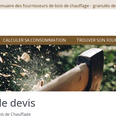
nnuaire des fournisseurs de bois de chauffage - granulés de
CALCULER SA CONSOMMATION
TROUVER SON FOU
e devis
is de Chauffage