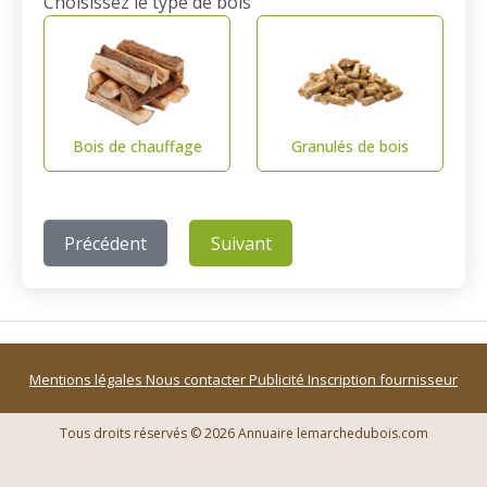
Choisissez le type de bois
Bois de chauffage
Granulés de bois
Précédent
Suivant
Mentions légales
Nous contacter
Publicité
Inscription fournisseur
Tous droits réservés © 2026 Annuaire lemarchedubois.com