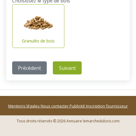
Choisissez le type de bois
Granulés de bois
Précédent
Suivant
Mentions légales
Nous contacter
Publicité
Inscription fournisseur
Tous droits réservés © 2026 Annuaire lemarchedubois.com