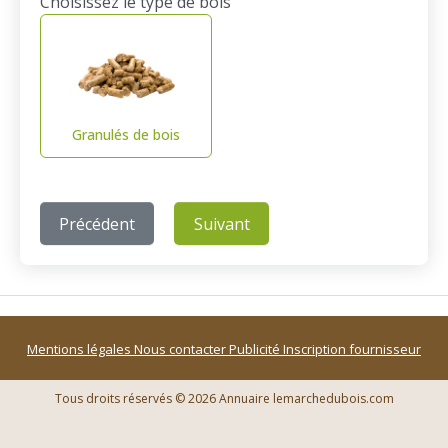
Choisissez le type de bois
Granulés de bois
Précédent
Suivant
Mentions légales
Nous contacter
Publicité
Inscription fournisseur
Tous droits réservés © 2026 Annuaire lemarchedubois.com