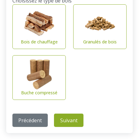
Choisissez le type de bois
Bois de chauffage
Granulés de bois
Buche compressé
Précédent
Suivant