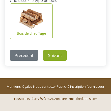
Choisissez le type de bois
Bois de chauffage
Précédent
Suivant
Mentions légales
Nous contacter
Publicité
Inscription fournisseur
Tous droits réservés © 2026 Annuaire lemarchedubois.com