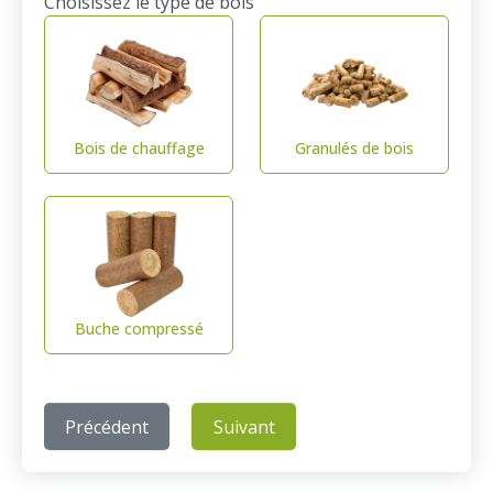
Choisissez le type de bois
Bois de chauffage
Granulés de bois
Buche compressé
Précédent
Suivant