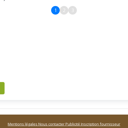
1
2
3
Mentions légales
Nous contacter
Publicité
Inscription fournisseur