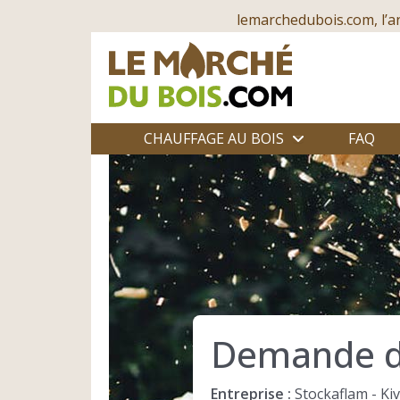
lemarchedubois.com, l’a
CHAUFFAGE AU BOIS
FAQ
Demande d
Entreprise :
Stockaflam - Kiv