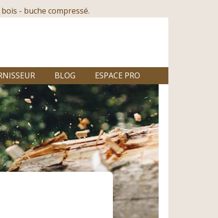
 bois - buche compressé.
RNISSEUR
BLOG
ESPACE PRO