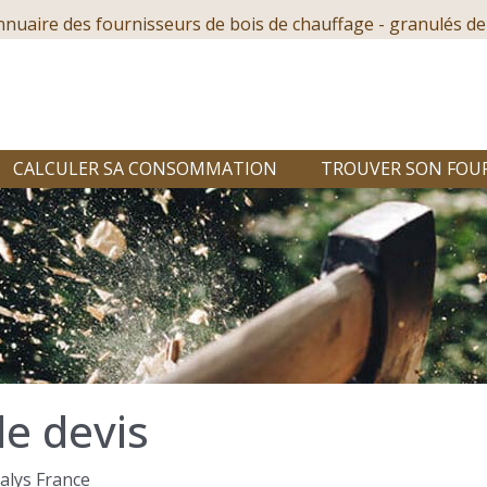
nnuaire des fournisseurs de bois de chauffage - granulés de
CALCULER SA CONSOMMATION
TROUVER SON FOU
e devis
alys France