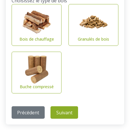
Choisissez le type de bois
Bois de chauffage
Granulés de bois
Buche compressé
Précédent
Suivant