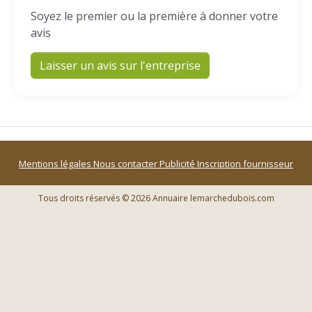
Soyez le premier ou la première à donner votre
avis
Laisser un avis sur l'entreprise
Mentions légales
Nous contacter
Publicité
Inscription fournisseur
Tous droits réservés © 2026 Annuaire lemarchedubois.com