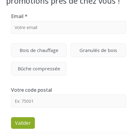
promotions près de chez vous !
Email
*
Bois de chauffage
Granulés de bois
Bûche compressée
Votre code postal
Valider