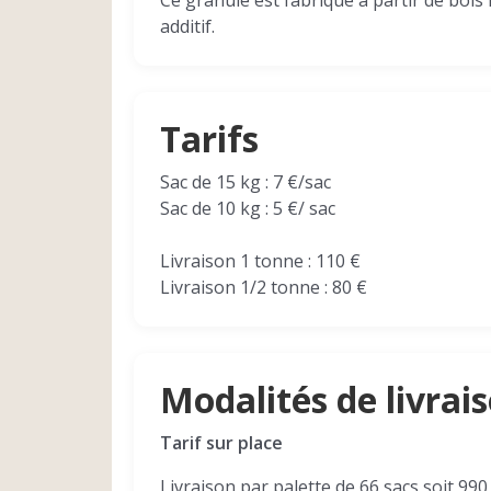
Ce granulé est fabriqué à partir de bois 
additif.
Tarifs
Sac de 15 kg : 7 €/sac
Sac de 10 kg : 5 €/ sac
Livraison 1 tonne : 110 €
Livraison 1/2 tonne : 80 €
Modalités de livrai
Tarif sur place
Livraison par palette de 66 sacs soit 990