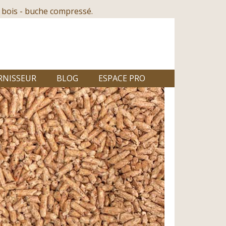
 bois - buche compressé.
RNISSEUR
BLOG
ESPACE PRO