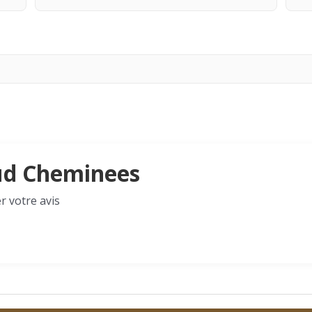
cud Cheminees
r votre avis