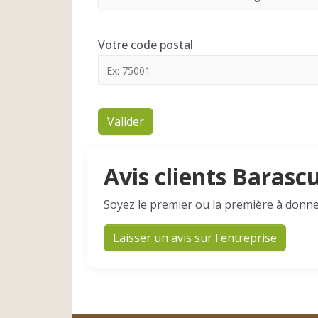
Votre code postal
Valider
Avis clients Baras
Soyez le premier ou la première à donne
Laisser un avis sur l'entreprise