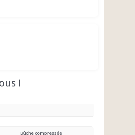
ous !
Bûche compressée