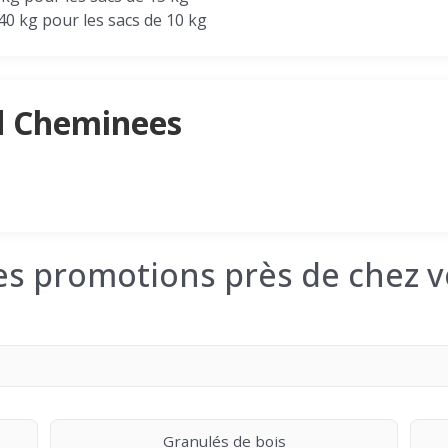
040 kg pour les sacs de 10 kg
d Cheminees
les promotions près de chez v
Granulés de bois