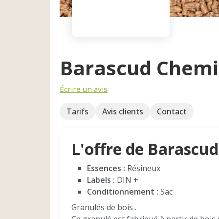
Barascud Chemin
Écrire un avis
Tarifs
Avis clients
Contact
L'offre de Barascu
Essences :
Résineux
Labels :
DIN +
Conditionnement :
Sac
Granulés de bois .