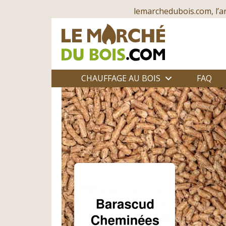
lemarchedubois.com, l’a
CHAUFFAGE AU BOIS
FAQ