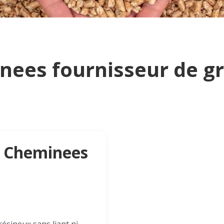
ees fournisseur de gr
d Cheminees