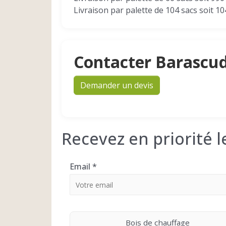
Livraison par palette de 104 sacs soit 1
Contacter Barascu
Demander un devis
Recevez en priorité 
Email
*
Bois de chauffage