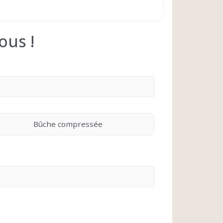
ous !
Bûche compressée