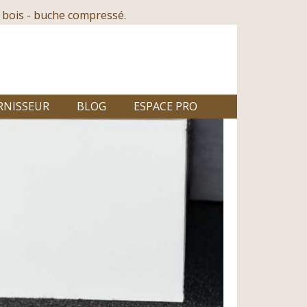
 bois - buche compressé.
RNISSEUR
BLOG
ESPACE PRO