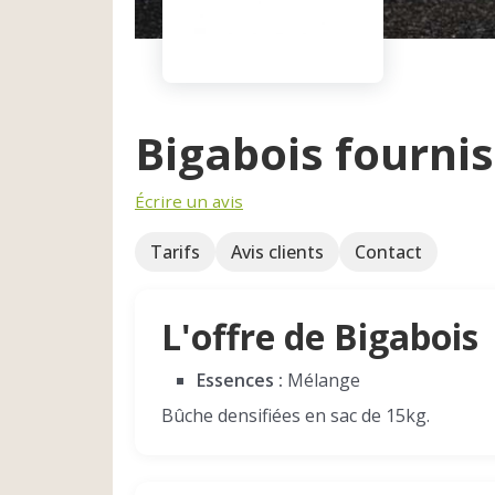
Bigabois fourni
Écrire un avis
Tarifs
Avis clients
Contact
L'offre de Bigabois
Essences :
Mélange
Bûche densifiées en sac de 15kg.