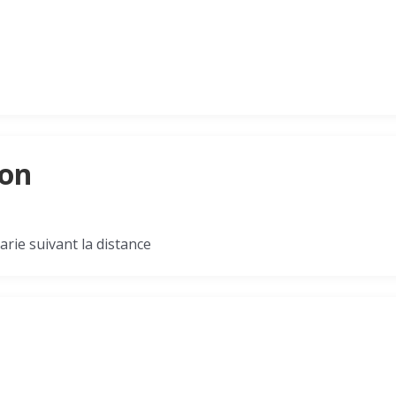
son
arie suivant la distance