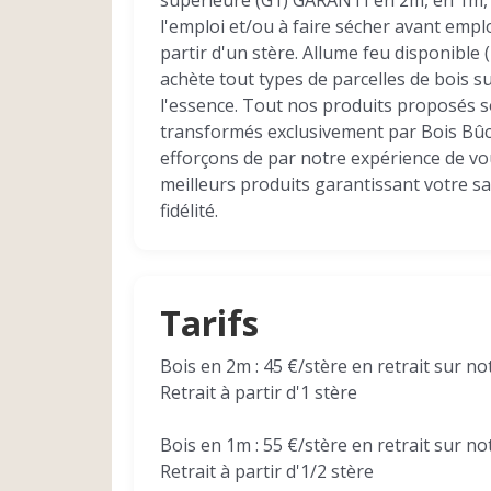
supérieure (G1) GARANTI en 2m, en 1m, 5
l'emploi et/ou à faire sécher avant emplo
partir d'un stère. Allume feu disponible 
achète tout types de parcelles de bois su
l'essence. Tout nos produits proposés s
transformés exclusivement par Bois Bû
efforçons de par notre expérience de vo
meilleurs produits garantissant votre sa
fidélité.
Tarifs
Bois en 2m : 45 €/stère en retrait sur no
Retrait à partir d'1 stère
Bois en 1m : 55 €/stère en retrait sur no
Retrait à partir d'1/2 stère