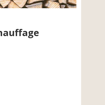
chauffage