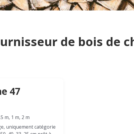
ournisseur de bois de 
he 47
.5 m, 1 m, 2 m
ge, uniquement catégorie