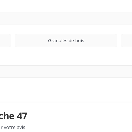
Granulés de bois
uche 47
r votre avis