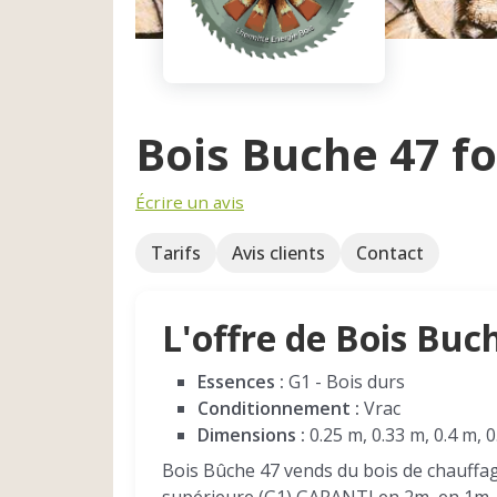
Bois Buche 47 f
Écrire un avis
Tarifs
Avis clients
Contact
L'offre de Bois Buc
Essences :
G1 - Bois durs
Conditionnement :
Vrac
Dimensions :
0.25 m, 0.33 m, 0.4 m, 0
Bois Bûche 47 vends du bois de chauffa