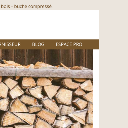
 bois - buche compressé.
RNISSEUR
BLOG
ESPACE PRO