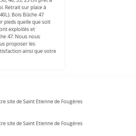
0, 40, 33, 25 cm prêt à
i. Retrait sur place à
(40L). Bois Bûche 47
r pieds quelle que soit
ont exploités et
che 47. Nous nous
us proposer les
tisfaction ainsi que votre
tre site de Saint Etienne de Fougères
tre site de Saint Etienne de Fougères