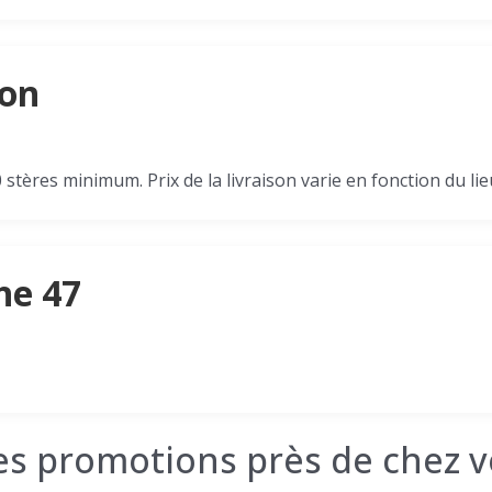
son
 stères minimum. Prix de la livraison varie en fonction du lieu
he 47
les promotions près de chez v