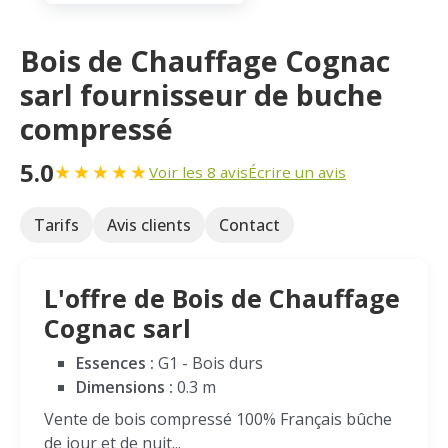
Bois de Chauffage Cognac
sarl fournisseur de buche
compressé
5.0
★
★
★
★
★
Voir les 8 avis
Écrire un avis
Tarifs
Avis clients
Contact
L'offre de Bois de Chauffage
Cognac sarl
Essences :
G1 - Bois durs
Dimensions :
0.3 m
Vente de bois compressé 100% Français bûche
de jour et de nuit...