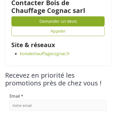
Contacter Bois de
Chauffage Cognac sarl
Demander un devis
Appeler
Site & réseaux
boisdechauffagecognac.fr
Recevez en priorité les
promotions près de chez vous !
Email
*