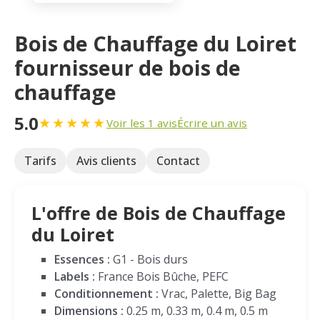
Bois de Chauffage du Loiret
fournisseur de bois de
chauffage
5.0
★
★
★
★
★
Voir les 1 avis
Écrire un avis
Tarifs
Avis clients
Contact
L'offre de Bois de Chauffage
du Loiret
Essences :
G1 - Bois durs
Labels :
France Bois Bûche, PEFC
Conditionnement :
Vrac, Palette, Big Bag
Dimensions :
0.25 m, 0.33 m, 0.4 m, 0.5 m