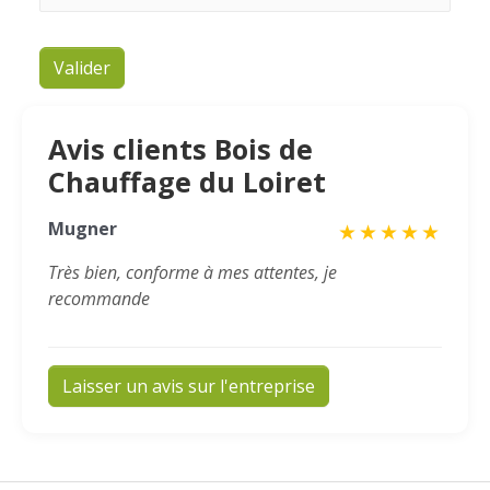
Valider
Avis clients Bois de
Chauffage du Loiret
Mugner
★
★
★
★
★
Très bien, conforme à mes attentes, je
recommande
Laisser un avis sur l'entreprise