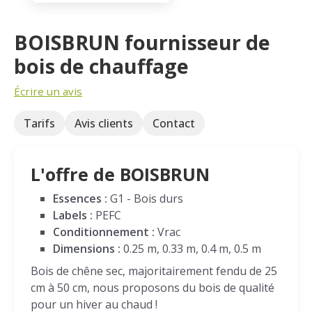
BOISBRUN fournisseur de
bois de chauffage
Écrire un avis
Tarifs
Avis clients
Contact
L'offre de BOISBRUN
Essences :
G1 - Bois durs
Labels :
PEFC
Conditionnement :
Vrac
Dimensions :
0.25 m, 0.33 m, 0.4 m, 0.5 m
Bois de chêne sec, majoritairement fendu de 25
cm à 50 cm, nous proposons du bois de qualité
pour un hiver au chaud !