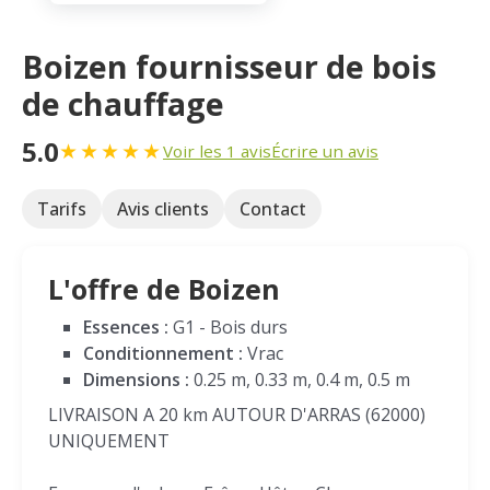
Boizen fournisseur de bois
de chauffage
5.0
★
★
★
★
★
Voir les 1 avis
Écrire un avis
Tarifs
Avis clients
Contact
L'offre de Boizen
Essences :
G1 - Bois durs
Conditionnement :
Vrac
Dimensions :
0.25 m, 0.33 m, 0.4 m, 0.5 m
LIVRAISON A 20 km AUTOUR D'ARRAS (62000)
UNIQUEMENT