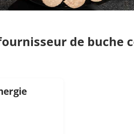
fournisseur de buche
nergie