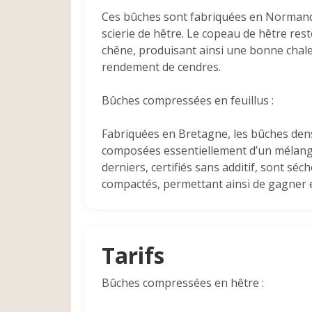
Ces bûches sont fabriquées en Normand
scierie de hêtre. Le copeau de hêtre res
chêne, produisant ainsi une bonne chale
rendement de cendres.
Bûches compressées en feuillus :
Fabriquées en Bretagne, les bûches densi
composées essentiellement d’un mélange
derniers, certifiés sans additif, sont séc
compactés, permettant ainsi de gagner 
Tarifs
Bûches compressées en hêtre :