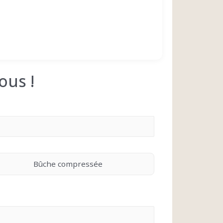
ous !
Bûche compressée