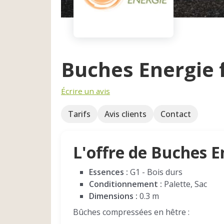
Buches Energie 
Écrire un avis
Tarifs
Avis clients
Contact
L'offre de Buches E
Essences :
G1 - Bois durs
Conditionnement :
Palette, Sac
Dimensions :
0.3 m
Bûches compressées en hêtre :