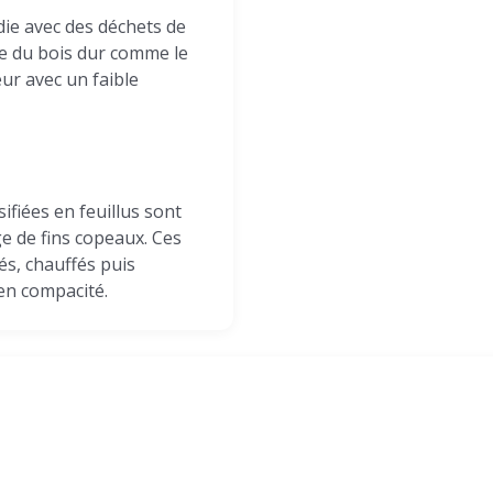
ie avec des déchets de
te du bois dur comme le
ur avec un faible
fiées en feuillus sont
 de fins copeaux. Ces
hés, chauffés puis
en compacité.