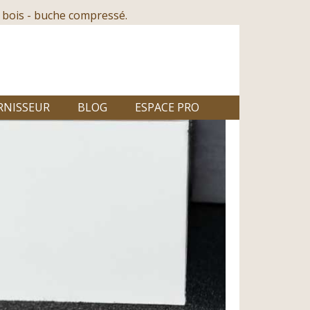
 bois - buche compressé.
RNISSEUR
BLOG
ESPACE PRO