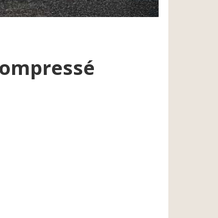
 compressé