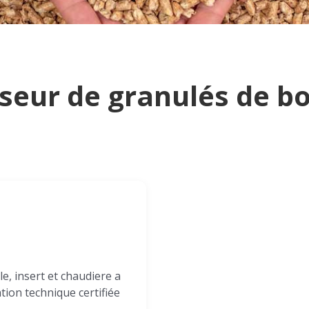
seur de granulés de bo
e, insert et chaudiere a
ation technique certifiée