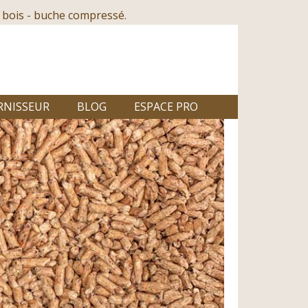
 bois - buche compressé.
RNISSEUR
BLOG
ESPACE PRO