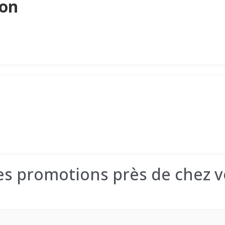
son
les promotions près de chez v