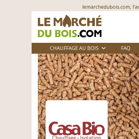
lemarchedubois.com, l’a
CHAUFFAGE AU BOIS
FAQ