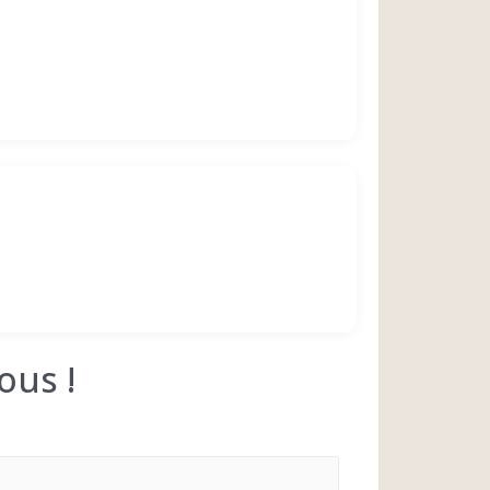
ous !