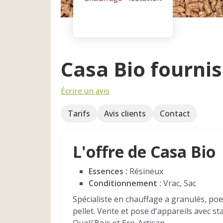
Casa Bio fournis
Écrire un avis
Tarifs
Avis clients
Contact
L'offre de Casa Bio
Essences :
Résineux
Conditionnement :
Vrac, Sac
Spécialiste en chauffage a granulés, poel
pellet. Vente et pose d'appareils avec st