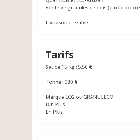
Quali'Bois et Eco-Artisan.
Vente de granules de bois (pin lariccio) 
Livraison possible.
Tarifs
Sac de 15 Kg : 5,50 €
Tonne : 380 €
Marque EO2 ou GRANULECO
Din Plus
En Plus