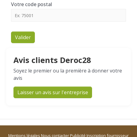
Votre code postal
Valider
Avis clients Deroc28
Soyez le premier ou la première à donner votre
avis
Laisser un avis sur l'entreprise
Mentions légales
Nous contacter
Publicité
Inscription fournisseur