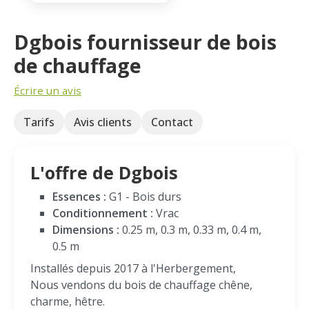
Dgbois fournisseur de bois
de chauffage
Écrire un avis
Tarifs
Avis clients
Contact
L'offre de Dgbois
Essences :
G1 - Bois durs
Conditionnement :
Vrac
Dimensions :
0.25 m, 0.3 m, 0.33 m, 0.4 m,
0.5 m
Installés depuis 2017 à l'Herbergement,
Nous vendons du bois de chauffage chêne,
charme, hêtre.