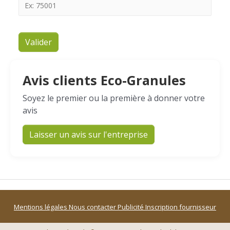
Valider
Avis clients Eco-Granules
Soyez le premier ou la première à donner votre
avis
Laisser un avis sur l'entreprise
Mentions légales
Nous contacter
Publicité
Inscription fournisseur