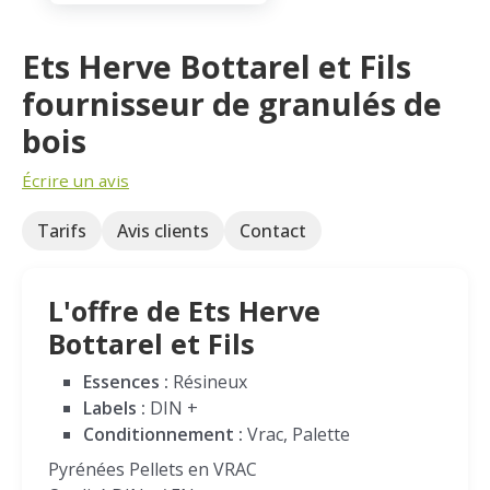
Ets Herve Bottarel et Fils
fournisseur de granulés de
bois
Écrire un avis
Tarifs
Avis clients
Contact
L'offre de Ets Herve
Bottarel et Fils
Essences :
Résineux
Labels :
DIN +
Conditionnement :
Vrac, Palette
Pyrénées Pellets en VRAC