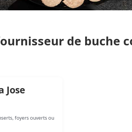
e fournisseur de buche
a Jose
nserts, foyers ouverts ou