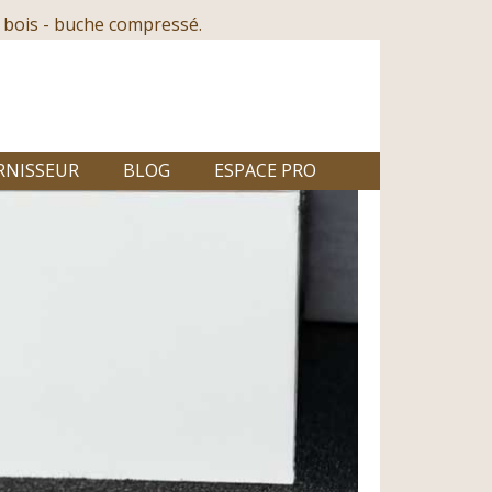
 bois - buche compressé.
RNISSEUR
BLOG
ESPACE PRO