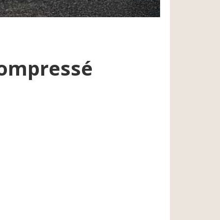
 compressé