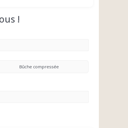
ous !
Bûche compressée