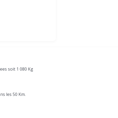
iees soit 1 080 Kg
ans les 50 Km.