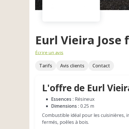
Eurl Vieira Jos
Écrire un avis
Tarifs
Avis clients
Contact
L'offre de Eurl Vieir
Essences :
Résineux
Dimensions :
0.25 m
Combustible idéal pour les cuisinières, i
fermés, poêles à bois.