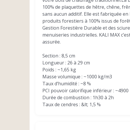
votre bois de chauffage traditionnel.La 
100% de plaquettes de hêtre, chêne, frên
sans aucun additif. Elle est fabriquée en
produits forestiers à 100% issus de forêt
Gestion Forestière Durable et des sciure
menuiseries industrielles. KALI MAX c’e
assurée.
Section : 8,5 cm
Longueur : 26 à 29 cm
Poids : ~1,65 kg
Masse volumique : ~1000 kg/m3
Taux d’humidité : ~8 %
PCI pouvoir calorifique inférieur : ~49
Durée de combustion : 1h30 à 2h
Taux de cendres : &lt; 1,5 %