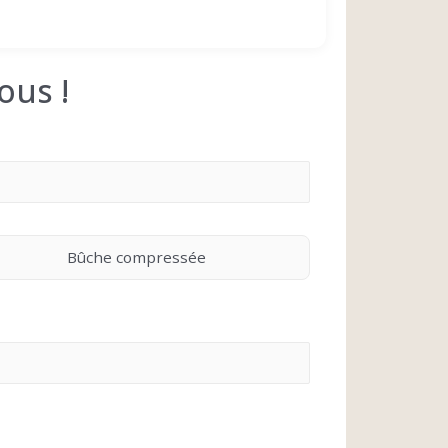
ous !
Bûche compressée