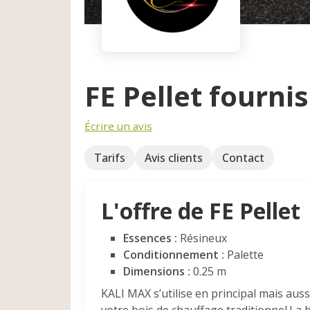
FE Pellet fourn
Écrire un avis
Tarifs
Avis clients
Contact
L'offre de FE Pellet
Essences :
Résineux
Conditionnement :
Palette
Dimensions :
0.25 m
KALI MAX s’utilise en principal mais au