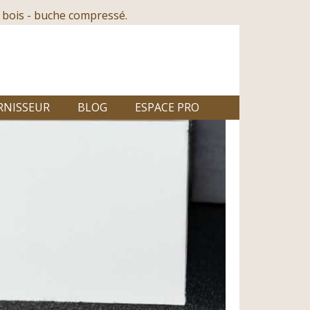
 bois - buche compressé.
RNISSEUR
BLOG
ESPACE PRO