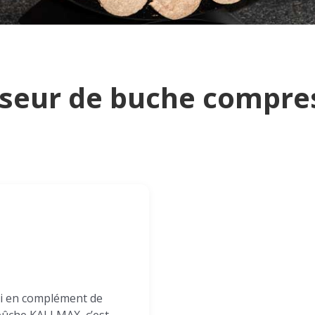
isseur de buche compre
ssi en complément de