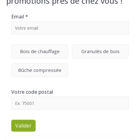
promotions près de chez vous !
Email
*
Bois de chauffage
Granulés de bois
Bûche compressée
Votre code postal
Valider