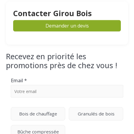
Contacter Girou Bois
Demander un devis
Recevez en priorité les
promotions près de chez vous !
Email
*
Bois de chauffage
Granulés de bois
Bûche compressée