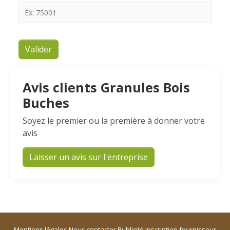
Valider
Avis clients Granules Bois
Buches
Soyez le premier ou la première à donner votre
avis
Laisser un avis sur l'entreprise
Mentions légales
Nous contacter
Publicité
Inscription fournisseur