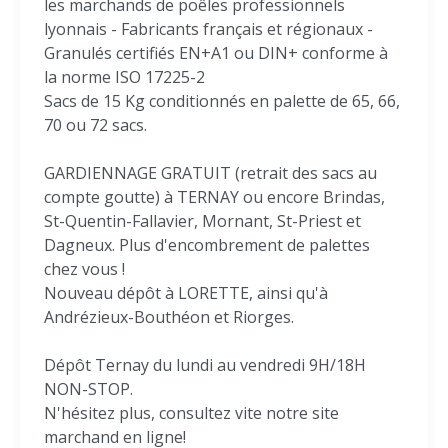
les marchands de poêles professionnels
lyonnais - Fabricants français et régionaux -
Granulés certifiés EN+A1 ou DIN+ conforme à
la norme ISO 17225-2
Sacs de 15 Kg conditionnés en palette de 65, 66,
70 ou 72 sacs.
GARDIENNAGE GRATUIT (retrait des sacs au
compte goutte) à TERNAY ou encore Brindas,
St-Quentin-Fallavier, Mornant, St-Priest et
Dagneux. Plus d'encombrement de palettes
chez vous !
Nouveau dépôt à LORETTE, ainsi qu'à
Andrézieux-Bouthéon et Riorges.
Dépôt Ternay du lundi au vendredi 9H/18H
NON-STOP.
N'hésitez plus, consultez vite notre site
marchand en ligne!