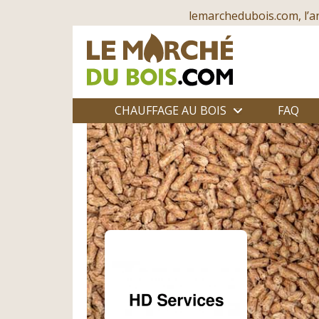
lemarchedubois.com, l’a
CHAUFFAGE AU BOIS
FAQ