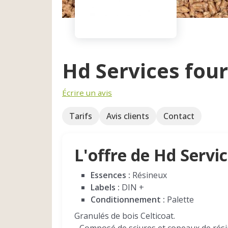
Hd Services four
Écrire un avis
Tarifs
Avis clients
Contact
L'offre de Hd Servi
Essences :
Résineux
Labels :
DIN +
Conditionnement :
Palette
Granulés de bois Celticoat.