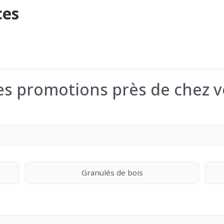
ces
les promotions près de chez v
Granulés de bois