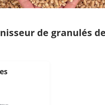
nisseur de granulés de
ces