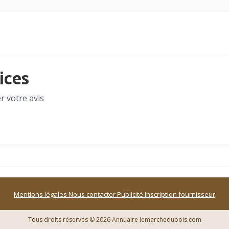
ices
r votre avis
Mentions légales
Nous contacter
Publicité
Inscription fournisseur
Tous droits réservés © 2026 Annuaire lemarchedubois.com