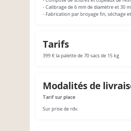
- Composé de sciures et copeaux de rés
- Calibrage de 6 mm de diamètre et 30 
- Fabrication par broyage fin, séchage 
Tarifs
399 € la palette de 70 sacs de 15 kg
Modalités de livrai
Tarif sur place
Sur prise de rdv.