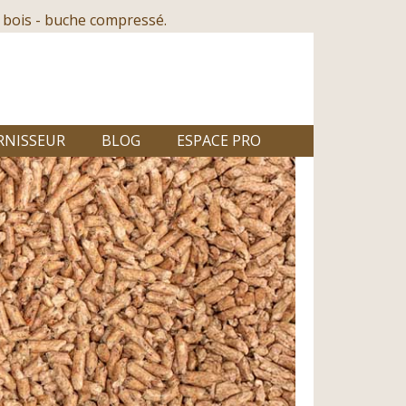
 bois - buche compressé.
RNISSEUR
BLOG
ESPACE PRO