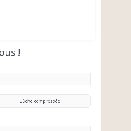
ous !
Bûche compressée