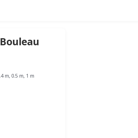
u Bouleau
.4 m, 0.5 m, 1 m