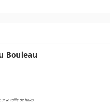
au Bouleau
e
ur la taille de haies.