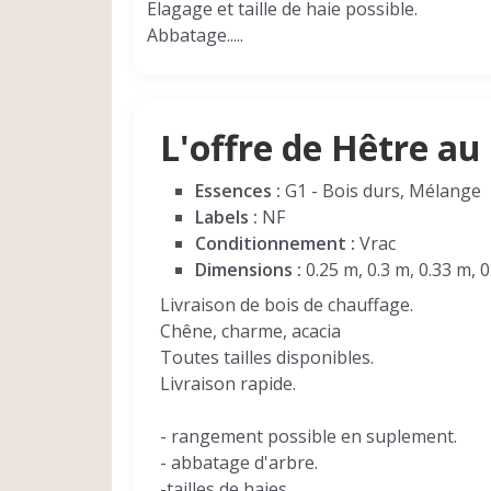
Elagage et taille de haie possible.
Abbatage.....
L'offre de Hêtre a
Essences :
G1 - Bois durs, Mélange
Labels :
NF
Conditionnement :
Vrac
Dimensions :
0.25 m, 0.3 m, 0.33 m, 0
Livraison de bois de chauffage.
Chêne, charme, acacia
Toutes tailles disponibles.
Livraison rapide.
- rangement possible en suplement.
- abbatage d'arbre.
-tailles de haies.