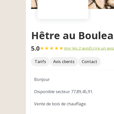
Hêtre au Boulea
5.0
★
★
★
★
★
Voir les 2 avis
Écrire un avis
Tarifs
Avis clients
Contact
Bonjour
Disponible secteur 77,89,45,91.
Vente de bois de chauffage.