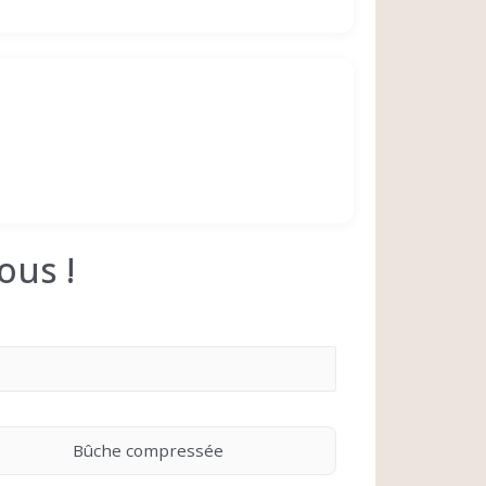
ous !
Bûche compressée