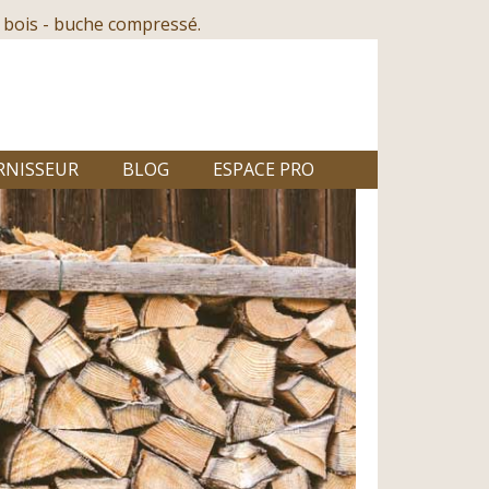
 bois - buche compressé.
RNISSEUR
BLOG
ESPACE PRO