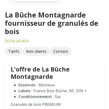
La Bûche Montagnarde
fournisseur de granulés de
bois
Écrire un avis
Tarifs
Avis clients
Contact
L'offre de La Bûche
Montagnarde
Essences :
Résineux
Labels :
France Bois Bûche, NF, DIN +
Conditionnement :
Sac
Granulés de bois PREMIUM