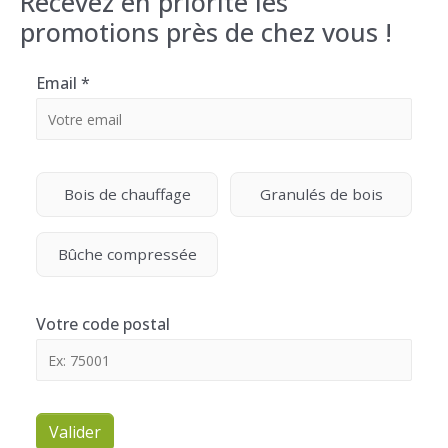
Recevez en priorité les
promotions près de chez vous !
Email
*
Bois de chauffage
Granulés de bois
Bûche compressée
Votre code postal
Valider