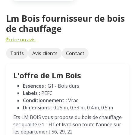
Lm Bois fournisseur de bois
de chauffage
Écrire un avis
Tarifs
Avis clients
Contact
L'offre de Lm Bois
Essences :
G1 - Bois durs
Labels :
PEFC
Conditionnement :
Vrac
Dimensions :
0.25 m, 0.33 m, 0.4 m, 0.5 m
Ets LM BOIS vous propose du bois de chauffage
sec qualité G1 - H1 et livraison toute l'année sur
les département 56, 29, 22