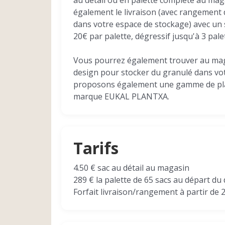
au détail ou en palette complète au ma
également le livraison (avec rangement
dans votre espace de stockage) avec un 
20€ par palette, dégressif jusqu'à 3 palet
Vous pourrez également trouver au mag
design pour stocker du granulé dans vo
proposons également une gamme de pla
marque EUKAL PLANTXA.
Tarifs
4.50 € sac au détail au magasin
289 € la palette de 65 sacs au départ du
Forfait livraison/rangement à partir de 2