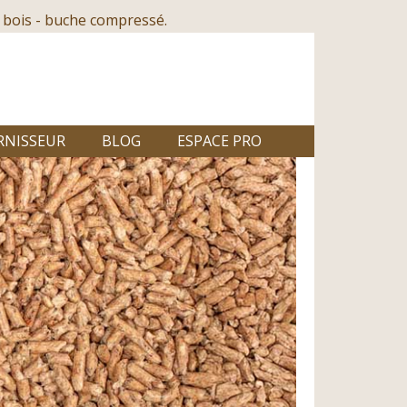
 bois - buche compressé.
RNISSEUR
BLOG
ESPACE PRO