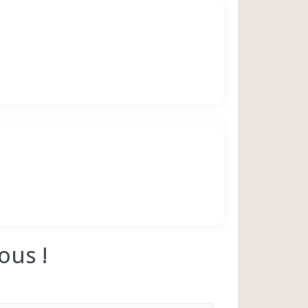
ous !