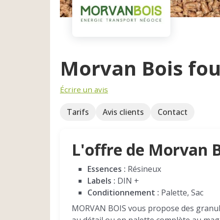
Morvan Bois fou
Écrire un avis
Tarifs
Avis clients
Contact
L'offre de Morvan 
Essences :
Résineux
Labels :
DIN +
Conditionnement :
Palette, Sac
MORVAN BOIS vous propose des granulé