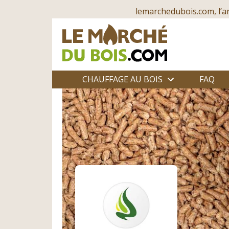
lemarchedubois.com, l’a
CHAUFFAGE AU BOIS
FAQ