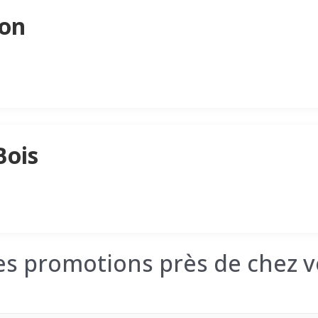
son
Bois
les promotions près de chez v