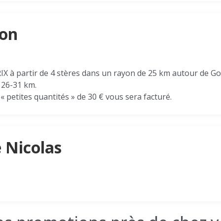
son
à partir de 4 stères dans un rayon de 25 km autour de Go
 26-31 km.
 « petites quantités » de 30 € vous sera facturé.
 Nicolas