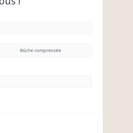
ous !
Bûche compressée