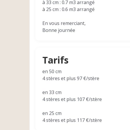
à 33 cm : 0.7 m3 arrangé
à 25 cm : 0.6 m3 arrangé
En vous remerciant,
Bonne journée
Tarifs
en 50 cm
4 stères et plus 97 €/stère
en 33 cm
4 stères et plus 107 €/stère
en 25 cm
4 stères et plus 117 €/stère