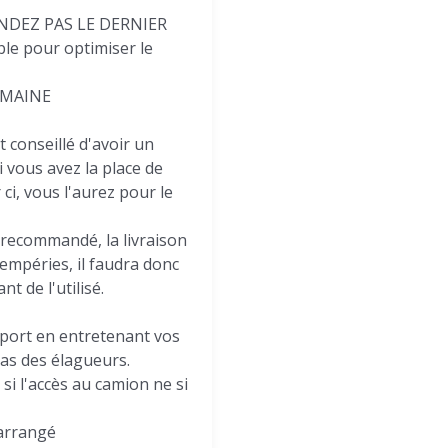
NDEZ PAS LE DERNIER
e pour optimiser le
EMAINE
t conseillé d'avoir un
i vous avez la place de
r ci, vous l'aurez pour le
 recommandé, la livraison
empéries, il faudra donc
t de l'utilisé.
port en entretenant vos
pas des élagueurs.
i l'accès au camion ne si
 arrangé