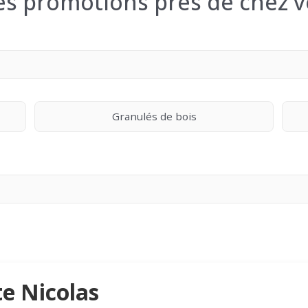
les promotions près de chez v
Granulés de bois
te Nicolas