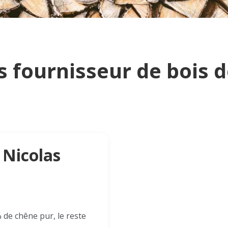
s fournisseur de bois 
 Nicolas
de chêne pur, le reste