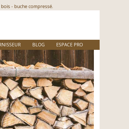
 bois - buche compressé.
RNISSEUR
BLOG
ESPACE PRO