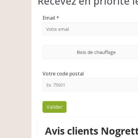
Recevez en priorité 
Email
*
Bois de chauffage
Votre code postal
Valider
Avis clients Nogret