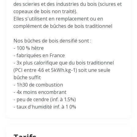
des scieries et des industries du bois (sciures et
copeaux de bois non traité).
Elles s'utilisent en remplacement ou en
complément de bûches de bois traditionnel
Nos bûches de bois densifié sont :
- 100 % hêtre
- fabriquées en France
- 3x plus calorifique que du bois traditionnel
(PCI entre 4.6 et 5kWh.kg-1) soit une seule
bûche suffit
- 1h30 de combustion
- 4x moins encombrant
- peu de cendre (inf. à 1.5%)
- taux d'humidité inf. à 1 0%