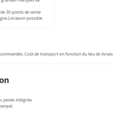
s grandes marques de
 de 30 points de vente
gne.Livraison possible
 commandés. Coût de transport en fonction du lieu de livrais
son
ec pesée intégrée.
barqué.