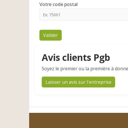
Votre code postal
Valider
Avis clients Pgb
Soyez le premier ou la première à donne
Laisser un avis sur l'entreprise