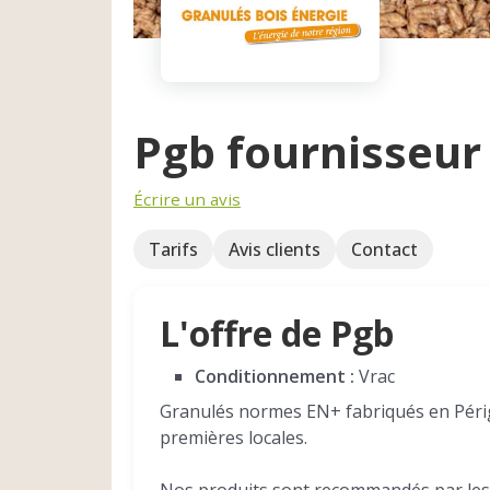
Pgb fournisseur
Écrire un avis
Tarifs
Avis clients
Contact
L'offre de Pgb
Conditionnement :
Vrac
Granulés normes EN+ fabriqués en Péri
premières locales.