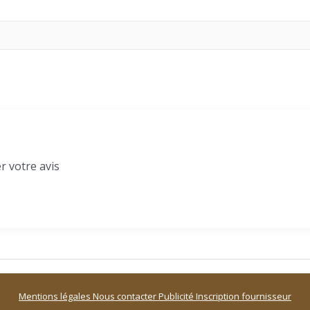
r votre avis
Mentions légales
Nous contacter
Publicité
Inscription fournisseur