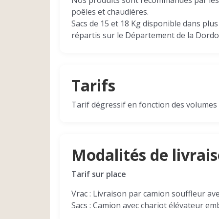
Nos produits sont recommandés par le
poêles et chaudières.
Sacs de 15 et 18 Kg disponible dans plus
répartis sur le Département de la Dordo
Tarifs
Tarif dégressif en fonction des volumes
Modalités de livrai
Tarif sur place
Vrac : Livraison par camion souffleur av
Sacs : Camion avec chariot élévateur em