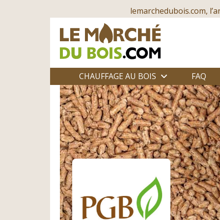
lemarchedubois.com, l’a
CHAUFFAGE AU BOIS
FAQ