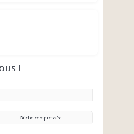
ous !
Bûche compressée