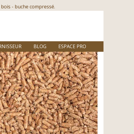
 bois - buche compressé.
RNISSEUR
BLOG
ESPACE PRO