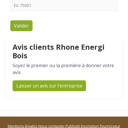
Valider
Avis clients Rhone Energi
Bois
Soyez le premier ou la première à donner votre
avis
Laisser un avis sur l'entreprise
Mentions légales
Nous contacter
Publicité
Inscription fournisseur