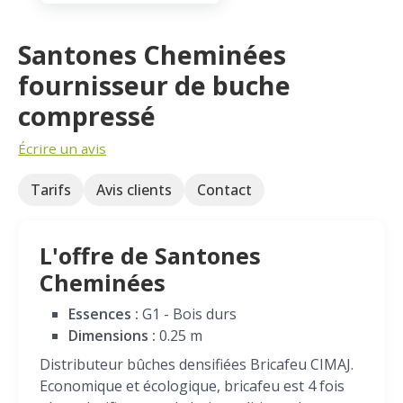
Santones Cheminées
fournisseur de buche
compressé
Écrire un avis
Tarifs
Avis clients
Contact
L'offre de Santones
Cheminées
Essences :
G1 - Bois durs
Dimensions :
0.25 m
Distributeur bûches densifiées Bricafeu CIMAJ.
Economique et écologique, bricafeu est 4 fois