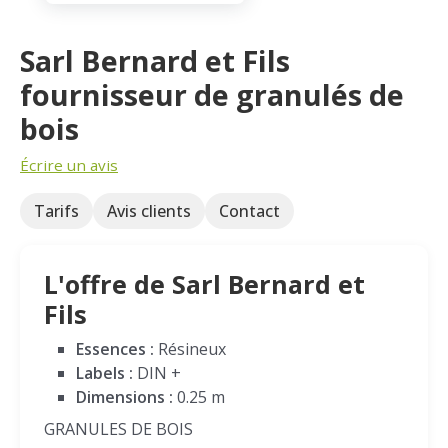
Sarl Bernard et Fils
fournisseur de granulés de
bois
Écrire un avis
Tarifs
Avis clients
Contact
L'offre de Sarl Bernard et
Fils
Essences :
Résineux
Labels :
DIN +
Dimensions :
0.25 m
GRANULES DE BOIS