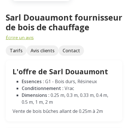
Sarl Douaumont fournisseur
de bois de chauffage
Écrire un avis
Tarifs
Avis clients
Contact
L'offre de Sarl Douaumont
Essences :
G1 - Bois durs, Résineux
Conditionnement :
Vrac
Dimensions :
0.25 m, 0.3 m, 0.33 m, 0.4 m,
0.5 m, 1 m, 2 m
Vente de bois bûches allant de 0.25m à 2m