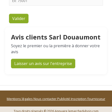
Valider
Avis clients Sarl Douaumont
Soyez le premier ou la première à donner votre
avis
Laisser un avis sur l'entreprise
Mentions légales
Nous contacter
Publicité
Inscription fournisseur
Tous droits réservés © 2026 Annuaire lemarchedubois.com