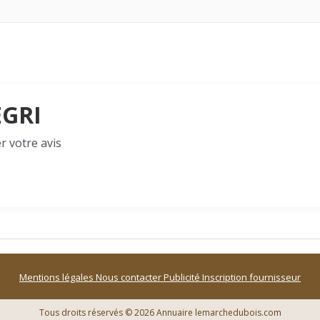
EGRI
r votre avis
Mentions légales
Nous contacter
Publicité
Inscription fournisseur
Tous droits réservés © 2026 Annuaire lemarchedubois.com