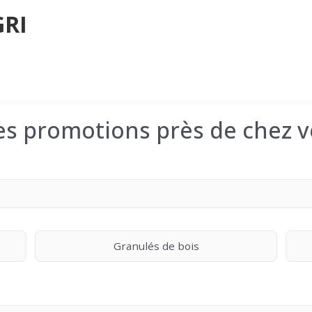
GRI
les promotions près de chez v
Granulés de bois