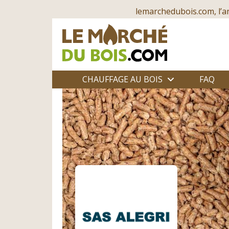
lemarchedubois.com, l’a
CHAUFFAGE AU BOIS
FAQ