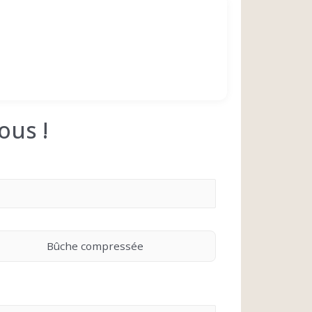
ous !
Bûche compressée