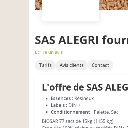
SAS ALEGRI four
Écrire un avis
Tarifs
Avis clients
Contact
L'offre de SAS ALE
Essences :
Résineux
Labels :
DIN +
Conditionnement :
Palette, Sac
BIOSAR 77 sacs de 15kg (1155 kg)