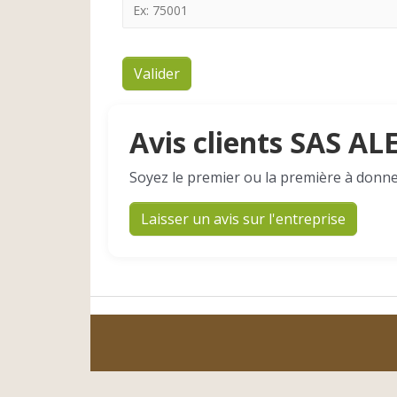
Valider
Avis clients SAS AL
Soyez le premier ou la première à donne
Laisser un avis sur l'entreprise