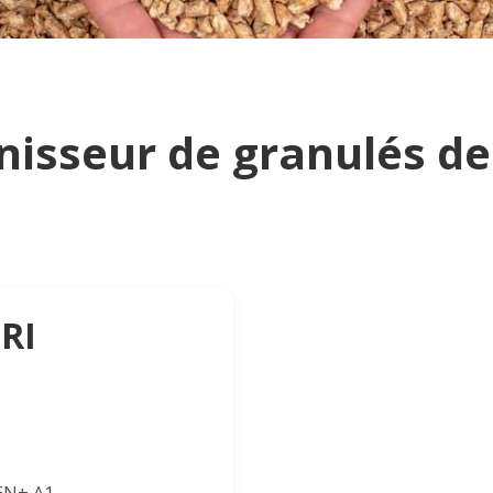
nisseur de granulés de
GRI