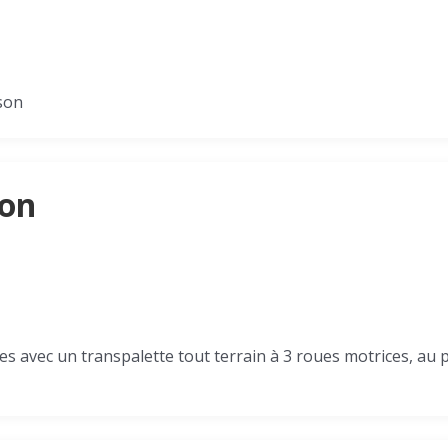
son
son
nes avec un transpalette tout terrain à 3 roues motrices, au 