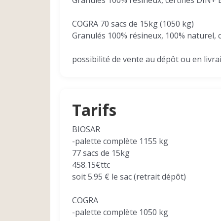
Granulés 100% résineux, certifiés DIN+
COGRA 70 sacs de 15kg (1050 kg)
Granulés 100% résineux, 100% naturel, c
possibilité de vente au dépôt ou en livra
Tarifs
BIOSAR
-palette complète 1155 kg
77 sacs de 15kg
458.15€ttc
soit 5.95 € le sac (retrait dépôt)
COGRA
-palette complète 1050 kg