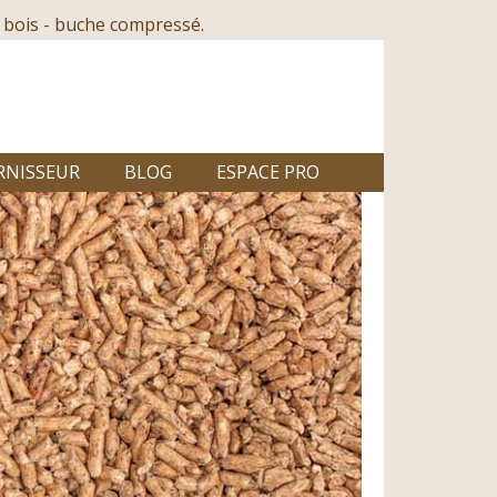
 bois - buche compressé.
RNISSEUR
BLOG
ESPACE PRO